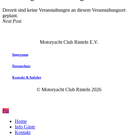
Derzeit sind keine Veranstaltungen an diesem Veranstaltungsort
geplant.
Next Post
Motoryacht Club Rinteln E.V.
Impressum
Datenschutz
Kontakt & Anfahrt
© Motoryacht Club Rinteln
2026
Pin
Close
Home
Menu
Info Gäste
Kontakt